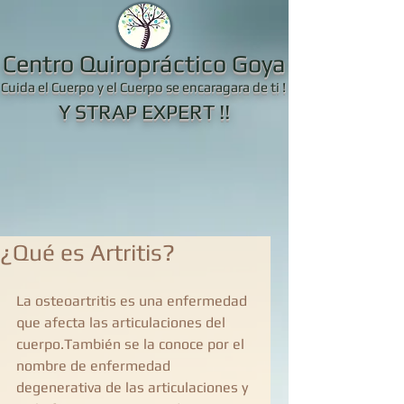
Centro Quiropráctico Goya
Cuida el Cuerpo y el Cuerpo se encaragara de ti !
Y STRAP EXPERT !!
¿Qué es Artritis?
La osteoartritis es una enfermedad 
que afecta las articulaciones del 
cuerpo.También se la conoce por el 
nombre de enfermedad 
degenerativa de las articulaciones y 