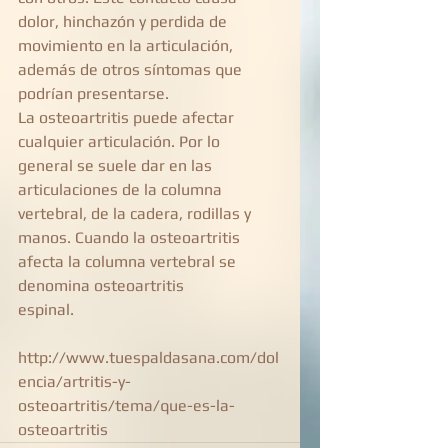
dolor, hinchazón y perdida de 
movimiento en la articulación, 
además de otros síntomas que 
podrían presentarse. 
La osteoartritis puede afectar 
cualquier articulación. Por lo 
general se suele dar en las 
articulaciones de la columna 
vertebral, de la cadera, rodillas y 
manos. Cuando la osteoartritis 
afecta la columna vertebral se 
denomina osteoartritis 
espinal.  
http://www.tuespaldasana.com/dol
encia/artritis-y-
osteoartritis/tema/que-es-la-
osteoartritis