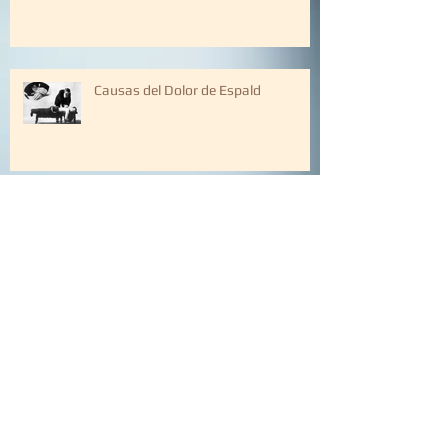
Causas del Dolor de Espald
La fibromialgia
¿Qué es Artrosis?
¿Qué es Artritis?